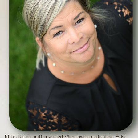
Ich bin Natalie und bin studierte Sprachwissenschaftlerin. Es ist