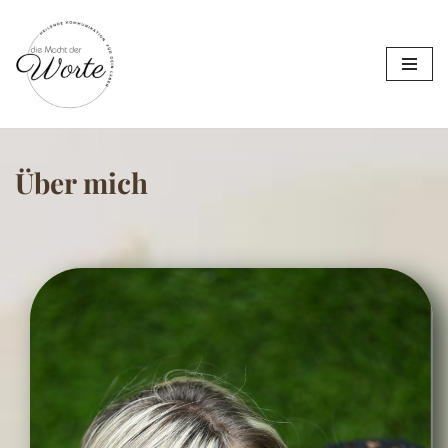
Zum
Inhalt
springen
Über mich