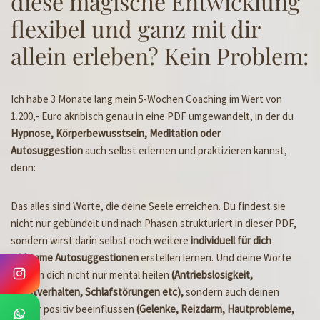
diese magische Entwicklung
flexibel und ganz mit dir
allein erleben? Kein Problem:
Ich habe 3 Monate lang mein 5-Wochen Coaching im Wert von
1.200,- Euro akribisch genau in eine PDF umgewandelt, in der du
Hypnose, Körperbewusstsein, Meditation oder
Autosuggestion
auch selbst erlernen und praktizieren kannst,
denn:
Das alles sind Worte, die deine Seele erreichen. Du findest sie
nicht nur gebündelt und nach Phasen strukturiert in dieser PDF,
sondern wirst darin selbst noch weitere
individuell für dich
wirksame Autosuggestionen
erstellen lernen. Und deine Worte
können dich nicht nur mental heilen
(Antriebslosigkeit,
Suchtverhalten, Schlafstörungen etc),
sondern auch deinen
Körper positiv beeinflussen
(Gelenke, Reizdarm, Hautprobleme,