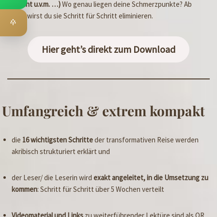
Gewicht u.v.m. …)
Wo genau liegen deine Schmerzpunkte? Ab
heute wirst du sie Schritt für Schritt eliminieren.
Hier geht’s direkt zum Download
Umfangreich & extrem kompakt
die
16 wichtigsten Schritte
der transformativen Reise werden
akribisch strukturiert erklärt und
der Leser/ die Leserin wird
exakt angeleitet, in die Umsetzung zu
kommen
: Schritt für Schritt über 5 Wochen verteilt
Videomaterial und Links
zu weiterführender Lektüre sind als QR