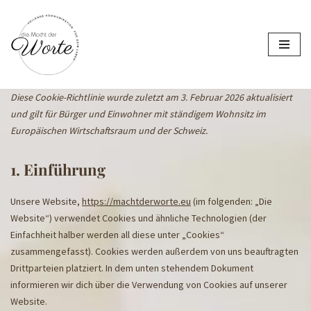
Zum
Inhalt
springen
Diese Cookie-Richtlinie wurde zuletzt am 3. Februar 2026 aktualisiert
und gilt für Bürger und Einwohner mit ständigem Wohnsitz im
Europäischen Wirtschaftsraum und der Schweiz.
1. Einführung
Unsere Website,
https://machtderworte.eu
(im folgenden: „Die
Website“) verwendet Cookies und ähnliche Technologien (der
Einfachheit halber werden all diese unter „Cookies“
zusammengefasst). Cookies werden außerdem von uns beauftragten
Drittparteien platziert. In dem unten stehendem Dokument
informieren wir dich über die Verwendung von Cookies auf unserer
Website.