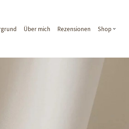
rgrund
Über mich
Rezensionen
Shop