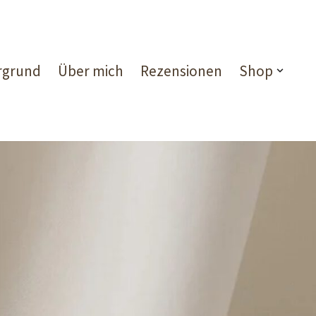
rgrund
Über mich
Rezensionen
Shop