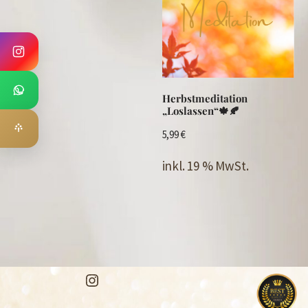
Herbstmeditation
„Loslassen“🍁🍂
5,99
€
inkl. 19 % MwSt.