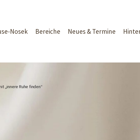
ruse-Nosek
Bereiche
Neues & Termine
Hinte
it „innere Ruhe finden“