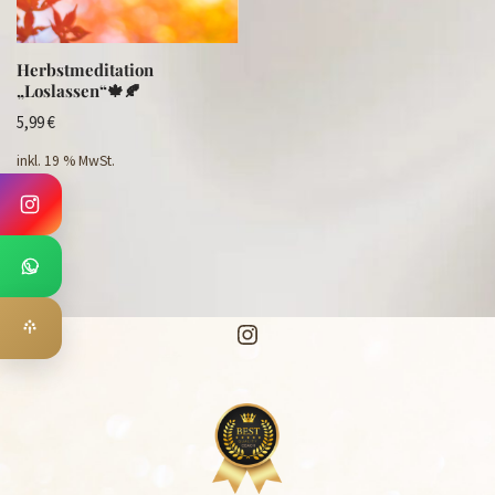
Herbstmeditation
„Loslassen“🍁🍂
5,99
€
inkl. 19 % MwSt.