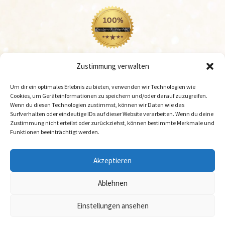
Zustimmung verwalten
Um dir ein optimales Erlebnis zu bieten, verwenden wir Technologien wie
Cookies, um Geräteinformationen zu speichern und/oder darauf zuzugreifen.
Wenn du diesen Technologien zustimmst, können wir Daten wie das
Surfverhalten oder eindeutige IDs auf dieser Website verarbeiten. Wenn du deine
Zustimmung nicht erteilst oder zurückziehst, können bestimmte Merkmale und
Funktionen beeinträchtigt werden.
Akzeptieren
Ablehnen
Kontakt
Datenschutzerklärung
Cookie-Richtlinie (EU)
Einstellungen ansehen
Impressum
Widerrufsbelehrung
AGB